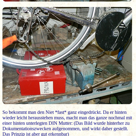
So bekommt man den Niet *fast* ganz eingedrückt. Da er hinten
wieder leicht herausstehen muss, macht man das ganze nochmal mit
einer hinten unterlegten DIN Mutter: (Das Bild wurde hinterher zu
Dokumentationszwecken aufgenommen, und wirkt daher gestellt.
Das Prinzip ist aber gut erkennbar)