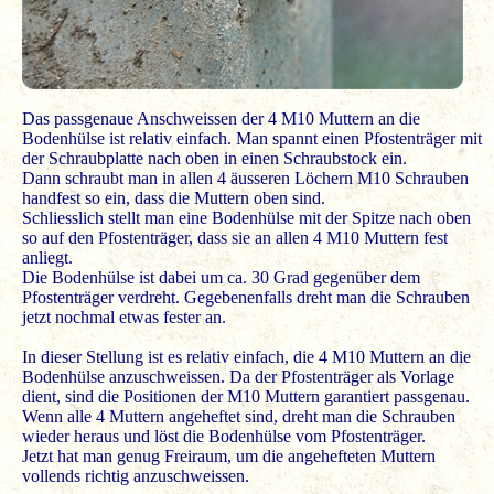
Das passgenaue Anschweissen der 4 M10 Muttern an die
Bodenhülse ist relativ einfach. Man spannt einen Pfostenträger mit
der Schraubplatte nach oben in einen Schraubstock ein.
Dann schraubt man in allen 4 äusseren Löchern M10 Schrauben
handfest so ein, dass die Muttern oben sind.
Schliesslich stellt man eine Bodenhülse mit der Spitze nach oben
so auf den Pfostenträger, dass sie an allen 4 M10 Muttern fest
anliegt.
Die Bodenhülse ist dabei um ca. 30 Grad gegenüber dem
Pfostenträger verdreht. Gegebenenfalls dreht man die Schrauben
jetzt nochmal etwas fester an.
In dieser Stellung ist es relativ einfach, die 4 M10 Muttern an die
Bodenhülse anzuschweissen. Da der Pfostenträger als Vorlage
dient, sind die Positionen der M10 Muttern garantiert passgenau.
Wenn alle 4 Muttern angeheftet sind, dreht man die Schrauben
wieder heraus und löst die Bodenhülse vom Pfostenträger.
Jetzt hat man genug Freiraum, um die angehefteten Muttern
vollends richtig anzuschweissen.