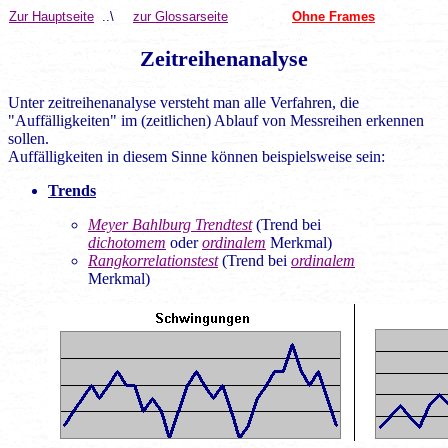
Zur Hauptseite
..\
zur Glossarseite
Ohne Frames
Zeitreihenanalyse
Unter zeitreihenanalyse versteht man alle Verfahren, die
"Auffälligkeiten" im (zeitlichen) Ablauf von Messreihen erkennen
sollen.
Auffälligkeiten in diesem Sinne können beispielsweise sein:
Trends
Meyer Bahlburg Trendtest
(Trend bei
dichotomem
oder
ordinalem
Merkmal)
Rangkorrelationstest
(Trend bei
ordinalem
Merkmal)