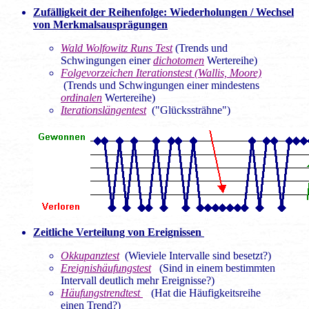
Zufälligkeit der Reihenfolge: Wiederholungen / Wechsel
von Merkmalsausprägungen
Wald Wolfowitz Runs Test
(Trends und
Schwingungen einer
dichotomen
Wertereihe)
Folgevorzeichen Iterationstest (Wallis, Moore)
(Trends und Schwingungen einer mindestens
ordinalen
Wertereihe)
Iterationslängentest
("Glückssträhne")
Zeitliche Verteilung von Ereignissen
Okkupanztest
(Wieviele Intervalle sind besetzt?)
Ereignishäufungstest
(Sind in einem bestimmten
Intervall deutlich mehr Ereignisse?)
Häufungstrendtest
(Hat die Häufigkeitsreihe
einen Trend?)