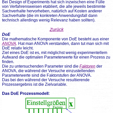
Bei Design of Experiments hat sich inzwischen eine Fülle
von Verfahrensweisen etabliert, die alle jeweils bestimmte
Sachverhalte hervorheben, natürlich auf Kosten anderer
Sachverhalte (die im konkreten Anwendungsfall dann
technisch allerdings wenig Relevanz haben sollten).
Zurück
DoE
Die mathematische Komponente von DoE besteht aus einer
ANOVA
.
Hat man ANOVA verstanden, dann tut man sich mit
DoE relativ leicht.
Ziel eines DoE ist es, mit möglichst wenig experimentellem
Aufwand die optimalen Parameterwerte für einen Prozess zu
finden.
Die zu untersuchenden Parameter sind die
Faktoren
der
ANOVA, die während der Versuche einzustellenden
Parameterwerte sind die Faktorstufen der ANOVA.
Das bei den während der Versuche resultierende
Prozessergebnis ist die Zielvariable.
Das DoE Prozessmodell: