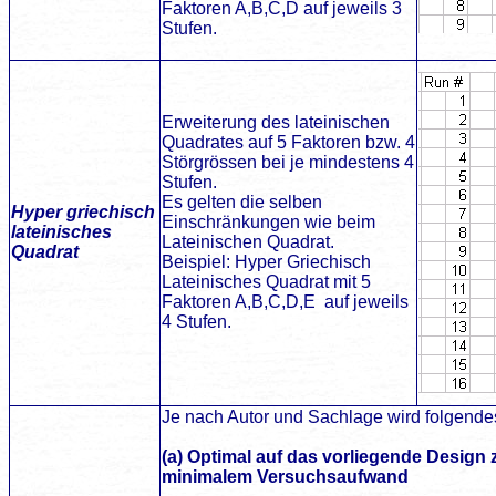
Faktoren A,B,C,D auf jeweils 3
Stufen.
Erweiterung des lateinischen
Quadrates auf 5 Faktoren bzw. 4
Störgrössen bei je mindestens 4
Stufen.
Es gelten die selben
Hyper griechisch
Einschränkungen wie beim
lateinisches
Lateinischen Quadrat.
Quadrat
Beispiel: Hyper Griechisch
Lateinisches Quadrat mit 5
Faktoren A,B,C,D,E auf jeweils
4 Stufen.
Je nach Autor und Sachlage wird folgende
(a) Optimal auf das vorliegende Design 
minimalem Versuchsaufwand