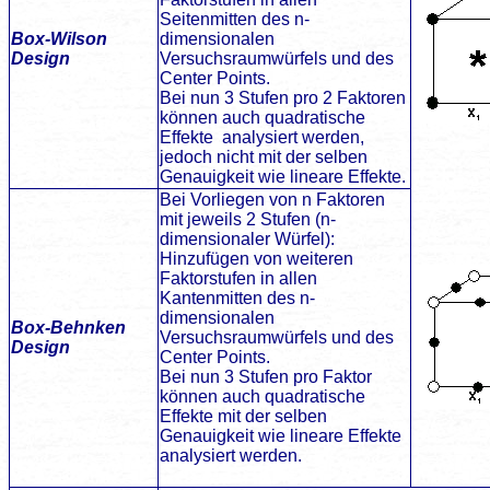
Seitenmitten des n-
Box-Wilson
dimensionalen
Design
Versuchsraumwürfels und des
Center Points.
Bei nun 3 Stufen pro 2 Faktoren
können auch quadratische
Effekte analysiert werden,
jedoch nicht mit der selben
Genauigkeit wie lineare Effekte.
Bei Vorliegen von n Faktoren
mit jeweils 2 Stufen (n-
dimensionaler Würfel):
Hinzufügen von weiteren
Faktorstufen in allen
Kantenmitten des n-
dimensionalen
Box-Behnken
Versuchsraumwürfels und des
Design
Center Points.
Bei nun 3 Stufen pro Faktor
können auch quadratische
Effekte mit der selben
Genauigkeit wie lineare Effekte
analysiert werden.