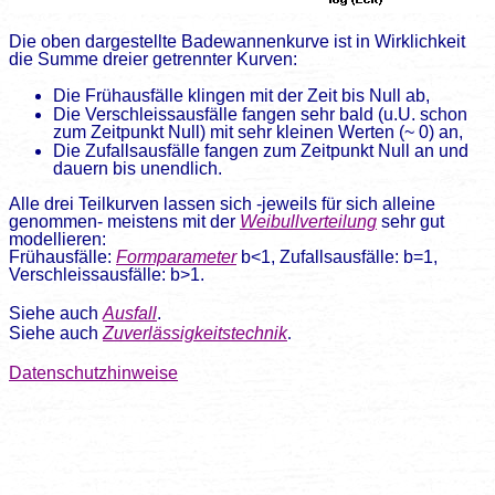
Die oben dargestellte Badewannenkurve ist in Wirklichkeit
die Summe dreier getrennter Kurven:
Die Frühausfälle klingen mit der Zeit bis Null ab,
Die Verschleissausfälle fangen sehr bald (u.U. schon
zum Zeitpunkt Null) mit sehr kleinen Werten (~ 0) an,
Die Zufallsausfälle fangen zum Zeitpunkt Null an und
dauern bis unendlich.
Alle drei Teilkurven lassen sich -jeweils für sich alleine
genommen- meistens mit der
Weibullverteilung
sehr gut
modellieren:
Frühausfälle:
Formparameter
b<1, Zufallsausfälle: b=1,
Verschleissausfälle: b>1.
Siehe auch
Ausfall
.
Siehe auch
Zuverlässigkeitstechnik
.
Datenschutzhinweise