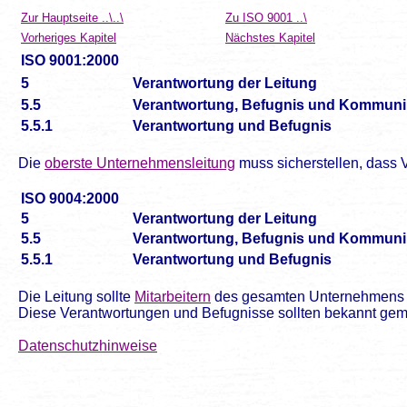
Zur Hauptseite ..\..\
Zu ISO 9001 ..\
Vorheriges Kapitel
Nächstes Kapitel
ISO 9001:2000
5
Verantwortung der Leitung
5.5
Verantwortung, Befugnis und Kommuni
5.5.1
Verantwortung und Befugnis
Die
oberste Unternehmensleitung
muss sicherstellen, dass
ISO 9004:2000
5
Verantwortung der Leitung
5.5
Verantwortung, Befugnis und Kommuni
5.5.1
Verantwortung und Befugnis
Die Leitung sollte
Mitarbeitern
des gesamten Unternehmens Ver
Diese Verantwortungen und Befugnisse sollten bekannt ge
Datenschutzhinweise