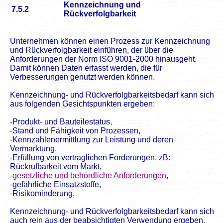
Kennzeichnung und
7.5.2
Rückverfolgbarkeit
Unternehmen können einen Prozess zur Kennzeichnung
und Rückverfolgbarkeit einführen, der über die
Anforderungen der Norm ISO 9001-2000 hinausgeht.
Damit können Daten erfasst werden, die für
Verbesserungen genutzt werden können.
Kennzeichnung- und Rückverfolgbarkeitsbedarf kann sich
aus folgenden Gesichtspunkten ergeben:
-Produkt- und Bauteilestatus,
-Stand und Fähigkeit von Prozessen,
-Kennzahlenermittlung zur Leistung und deren
Vermarktung,
-Erfüllung von vertraglichen Forderungen, zB:
Rückrufbarkeit vom Markt,
-
gesetzliche und behördliche Anforderungen
,
-gefährliche Einsatzstoffe,
-Risikominderung.
Kennzeichnung- und Rückverfolgbarkeitsbedarf kann sich
auch rein aus der beabsichtigten Verwendung ergeben.