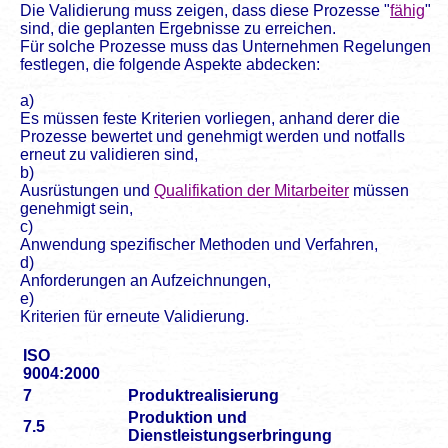
Die Validierung muss zeigen, dass diese Prozesse "
fähig
"
sind, die geplanten Ergebnisse zu erreichen.
Für solche Prozesse muss das Unternehmen Regelungen
festlegen, die folgende Aspekte abdecken:
a)
Es müssen feste Kriterien vorliegen, anhand derer die
Prozesse bewertet und genehmigt werden und notfalls
erneut zu validieren sind,
b)
Ausrüstungen und
Qualifikation der Mitarbeiter
müssen
genehmigt sein,
c)
Anwendung spezifischer Methoden und Verfahren,
d)
Anforderungen an Aufzeichnungen,
e)
Kriterien für erneute Validierung.
ISO
9004:2000
7
Produktrealisierung
Produktion und
7.5
Dienstleistungserbringung